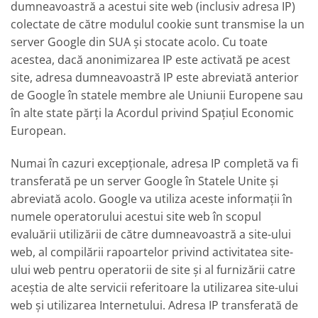
dumneavoastră a acestui site web (inclusiv adresa IP)
colectate de către modulul cookie sunt transmise la un
server Google din SUA și stocate acolo. Cu toate
acestea, dacă anonimizarea IP este activată pe acest
site, adresa dumneavoastră IP este abreviată anterior
de Google în statele membre ale Uniunii Europene sau
în alte state părți la Acordul privind Spațiul Economic
European.
Numai în cazuri excepționale, adresa IP completă va fi
transferată pe un server Google în Statele Unite și
abreviată acolo. Google va utiliza aceste informații în
numele operatorului acestui site web în scopul
evaluării utilizării de către dumneavoastră a site-ului
web, al compilării rapoartelor privind activitatea site-
ului web pentru operatorii de site și al furnizării catre
aceștia de alte servicii referitoare la utilizarea site-ului
web și utilizarea Internetului. Adresa IP transferată de