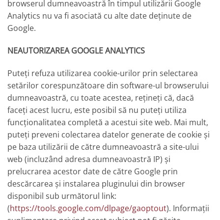
browserul dumneavoastră în timpul utilizării Google
Analytics nu va fi asociată cu alte date deținute de
Google.
NEAUTORIZAREA GOOGLE ANALYTICS
Puteți refuza utilizarea cookie-urilor prin selectarea
setărilor corespunzătoare din software-ul browserului
dumneavoastră, cu toate acestea, rețineți că, dacă
faceți acest lucru, este posibil să nu puteți utiliza
funcționalitatea completă a acestui site web. Mai mult,
puteți preveni colectarea datelor generate de cookie și
pe baza utilizării de către dumneavoastră a site-ului
web (incluzând adresa dumneavoastră IP) și
prelucrarea acestor date de către Google prin
descărcarea și instalarea pluginului din browser
disponibil sub următorul link:
(
https://tools.google.com/dlpage/gaoptout
). Informații