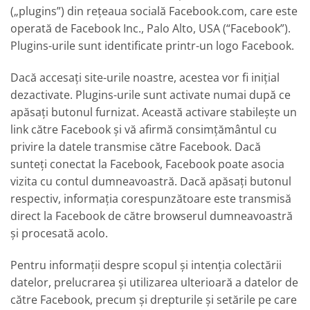
(„plugins”) din rețeaua socială Facebook.com, care este
operată de Facebook Inc., Palo Alto, USA (“Facebook”).
Plugins-urile sunt identificate printr-un logo Facebook.
Dacă accesați site-urile noastre, acestea vor fi inițial
dezactivate. Plugins-urile sunt activate numai după ce
apăsați butonul furnizat. Această activare stabilește un
link către Facebook și vă afirmă consimțământul cu
privire la datele transmise către Facebook. Dacă
sunteți conectat la Facebook, Facebook poate asocia
vizita cu contul dumneavoastră. Dacă apăsați butonul
respectiv, informația corespunzătoare este transmisă
direct la Facebook de către browserul dumneavoastră
și procesată acolo.
Pentru informații despre scopul și intenția colectării
datelor, prelucrarea și utilizarea ulterioară a datelor de
către Facebook, precum și drepturile și setările pe care