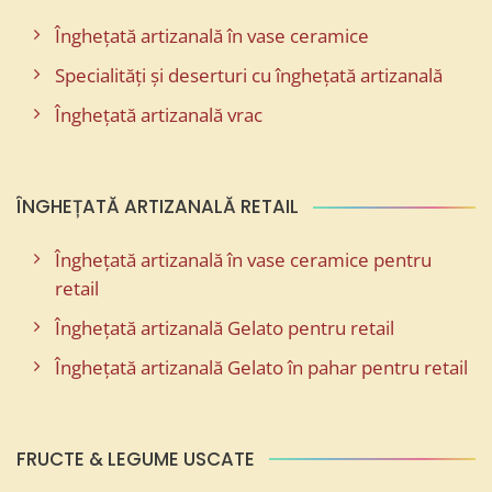
Înghețată artizanală în vase ceramice
Specialități și deserturi cu înghețată artizanală
Înghețată artizanală vrac
ÎNGHEȚATĂ ARTIZANALĂ RETAIL
Înghețată artizanală în vase ceramice pentru
retail
Înghețată artizanală Gelato pentru retail
Înghețată artizanală Gelato în pahar pentru retail
FRUCTE & LEGUME USCATE