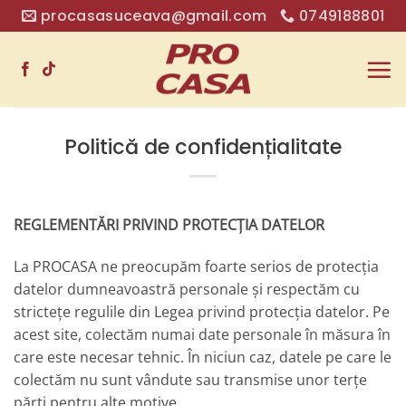
Sari
procasasuceava@gmail.com
0749188801
la
conținut
Politică de confidențialitate
REGLEMENTĂRI PRIVIND PROTECȚIA DATELOR
La PROCASA ne preocupăm foarte serios de protecția
datelor dumneavoastră personale și respectăm cu
strictețe regulile din Legea privind protecția datelor. Pe
acest site, colectăm numai date personale în măsura în
care este necesar tehnic. În niciun caz, datele pe care le
colectăm nu sunt vândute sau transmise unor terțe
părți pentru alte motive.