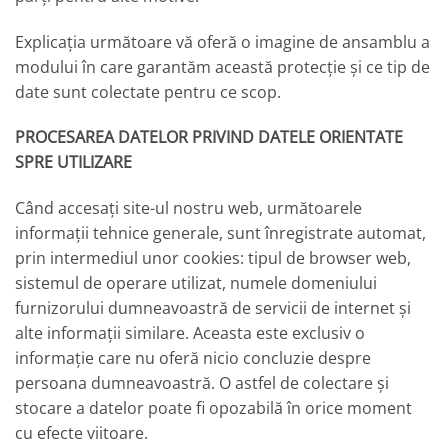
Explicația următoare vă oferă o imagine de ansamblu a
modului în care garantăm această protecție și ce tip de
date sunt colectate pentru ce scop.
PROCESAREA DATELOR PRIVIND DATELE ORIENTATE
SPRE UTILIZARE
Când accesați site-ul nostru web, următoarele
informații tehnice generale, sunt înregistrate automat,
prin intermediul unor cookies: tipul de browser web,
sistemul de operare utilizat, numele domeniului
furnizorului dumneavoastră de servicii de internet și
alte informații similare. Aceasta este exclusiv o
informație care nu oferă nicio concluzie despre
persoana dumneavoastră. O astfel de colectare și
stocare a datelor poate fi opozabilă în orice moment
cu efecte viitoare.