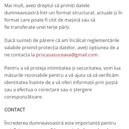
Mai mult, aveți dreptul să primiți datele
dumneavoastră într-un format structurat, actuale și în
format care poate fi citit de mașină sau să
fie transferate unei terțe părți.
Dacă sunteți de părere că am încălcat reglementările
valabile privind protecția datelor, aveți opțiunea de a
ne contacta la
procasasuceava@gmail.com
.
Pentru a vă proteja intimitatea și securitatea, vom lua
măsurile rezonabile pentru a vă ajuta să vă verificăm
identitatea înainte de a vă oferi informații prin poștă
sau a efectua o corectare sau o ștergere
corespunzătoare.
CONTACT
Încrederea dumneavoastră este importantă pentru