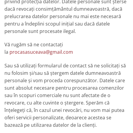
privind protecția datelor. Datele personale sunt șterse
dacă revocați consimțământul dumneavoastră, dacă
prelucrarea datelor personale nu mai este necesară
pentru a îndeplini scopul inițial sau dacă datele
personale sunt procesate ilegal.
Vă rugăm să ne contactați
la
procasasuceava@gmail.com
Sau să utilizați formularul de contact să ne solicitați să
nu folosim și/sau să ștergem datele dumneavoastră
personale și vom proceda corespunzător. Datele care
sunt absolut necesare pentru procesarea comenzilor
sau în scopuri comerciale nu sunt afectate de o
revocare, cu alte cuvinte o ștergere. Sperăm că
înțelegeți că, în cazul unei revocări, nu vom mai putea
oferi servicii personalizate, deoarece acestea se
bazează pe utilizarea datelor de la clienți.