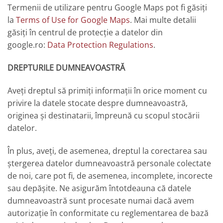
Termenii de utilizare pentru Google Maps pot fi găsiți
la
Terms of Use for Google Maps
. Mai multe detalii
găsiți în centrul de protecție a datelor din
google.ro:
Data Protection Regulations
.
DREPTURILE DUMNEAVOASTRĂ
Aveți dreptul să primiți informații în orice moment cu
privire la datele stocate despre dumneavoastră,
originea și destinatarii, împreună cu scopul stocării
datelor.
În plus, aveți, de asemenea, dreptul la corectarea sau
ștergerea datelor dumneavoastră personale colectate
de noi, care pot fi, de asemenea, incomplete, incorecte
sau depășite. Ne asigurăm întotdeauna că datele
dumneavoastră sunt procesate numai dacă avem
autorizație în conformitate cu reglementarea de bază