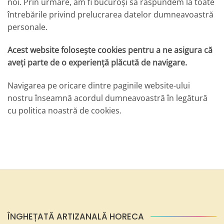
noi. Prin urmare, am fi bucuroși să răspundem la toate
întrebările privind prelucrarea datelor dumneavoastră
personale.
Acest website folosește cookies pentru a ne asigura că
aveți parte de o experiență plăcută de navigare.
Navigarea pe oricare dintre paginile website-ului
nostru înseamnă acordul dumneavoastră în legătură
cu politica noastră de cookies.
ÎNGHEȚATĂ ARTIZANALĂ HORECA