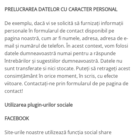
PRELUCRAREA DATELOR CU CARACTER PERSONAL
De exemplu, dacă vi se solicită să furnizați informații
personale în formularul de contact disponibil pe
pagina noastră, cum ar fi numele, adresa, adresa de e-
mail și numărul de telefon. În acest context, vom folosi
datele dumneavoastră numai pentru a răspunde
întrebărilor și sugestiilor dumneavoastră. Datele nu
sunt transferate si nici stocate. Puteți să retrageți acest
consimțământ în orice moment, în scris, cu efecte
viitoare. Contactați-ne prin formularul de pe pagina de
contact!
Utilizarea plugin-urilor sociale
FACEBOOK
Site-urile noastre utilizează funcția social share