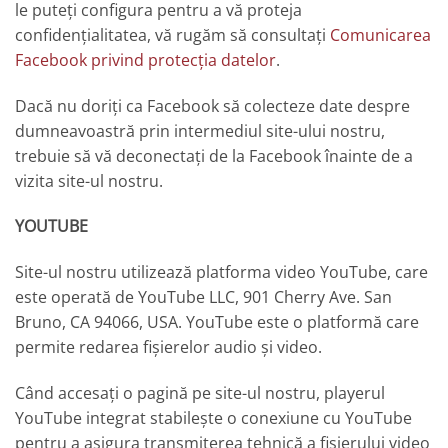
le puteți configura pentru a vă proteja
confidențialitatea, vă rugăm să consultați
Comunicarea
Facebook privind protecția datelor
.
Dacă nu doriți ca Facebook să colecteze date despre
dumneavoastră prin intermediul site-ului nostru,
trebuie să vă deconectați de la Facebook înainte de a
vizita site-ul nostru.
YOUTUBE
Site-ul nostru utilizează platforma video YouTube, care
este operată de YouTube LLC, 901 Cherry Ave. San
Bruno, CA 94066, USA. YouTube este o platformă care
permite redarea fișierelor audio și video.
Când accesați o pagină pe site-ul nostru, playerul
YouTube integrat stabilește o conexiune cu YouTube
pentru a asigura transmiterea tehnică a fișierului video